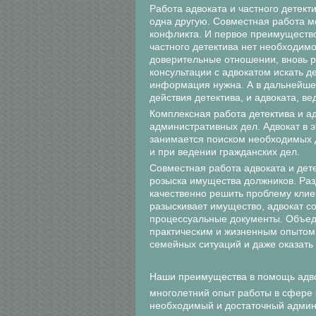
Работа адвоката и частного детект
одна другую. Совместная работа м
конфликта. И первое преимущество
частного детектива нет необходимо
доверительные отношении, вновь ра
консультации с адвокатом искать де
информация нужна. А в дальнейше
действия детектива, и адвоката, ве
Комплексная работа детектива и ад
административных дел. Адвокат в э
занимается поиском необходимых 
и при ведении гражданских дел.
Совместная работа адвоката и дете
розыска имущества должников. Раз
качественно решить проблему клиен
разыскивает имущество, адвокат со
процессуальные документы. Объе
практическим и жизненным опытом
семейных ситуаций и даже оказать
Наши преимущества в помощь адв
многолетний опыт работы в сфере
необходимый и достаточный админ