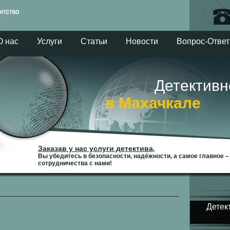
О нас
Услуги
Статьи
Новости
Вопрос-Ответ
Детективное 
в Махачкале
Заказав у нас услуги детектива
,
Вы убедитесь в безопасности, надёжности, а самое главное 
сотрудничества с нами!
Детек