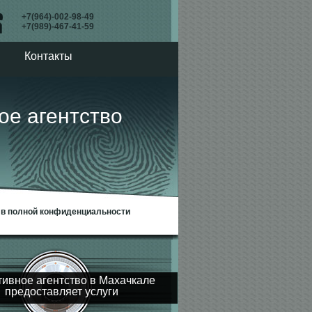
+7(964)-002-98-49
+7(989)-467-41-59
Контакты
агентство
– в полной конфиденциальности
тивное агентство в Махачкале
предоставляет услуги