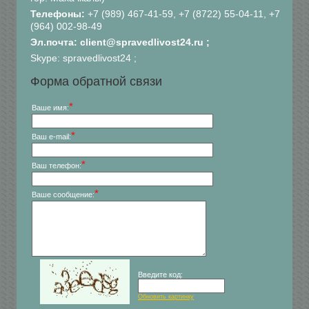
Телефоны:
+7 (989) 467-41-59, +7 (8722) 55-04-11, +7
(964) 002-98-49
Эл.почта: client@spravedlivost24.ru ;
Skype: spravedlivost24 ;
Форма обратной связи
*
Ваше имя:
*
Ваш e-mail:
*
Ваш телефон:
*
Ваше сообщение:
Введите код:
Обновить картинку