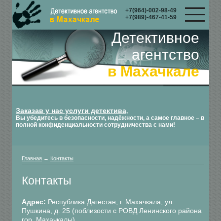
+7(964)-002-98-49
+7(989)-467-41-59
Детективное
агентство
в Махачкале
Заказав у нас услуги детектива
,
Вы убедитесь в безопасности, надёжности, а самое главное – в
полной конфиденциальности сотрудничества с нами!
Главная
→
Контакты
Контакты
Адрес:
Республика Дагестан, г. Махачкала, ул.
Пушкина, д. 25 (поблизости с РОВД Ленинского района
гор. Махачкалы)